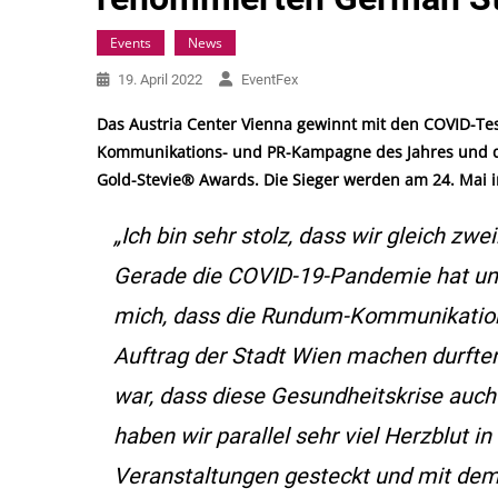
Events
News
19. April 2022
EventFex
Das Austria Center Vienna gewinnt mit den COVID-Tes
Kommunikations- und PR-Kampagne des Jahres und de
Gold-Stevie® Awards. Die Sieger werden am 24. Mai i
„Ich bin sehr stolz, dass wir gleich zw
Gerade die COVID-19-Pandemie hat uns 
mich, dass die Rundum-Kommunikation,
Auftrag der Stadt Wien machen durften,
war, dass diese Gesundheitskrise auch
haben wir parallel sehr viel Herzblut i
Veranstaltungen gesteckt und mit dem 