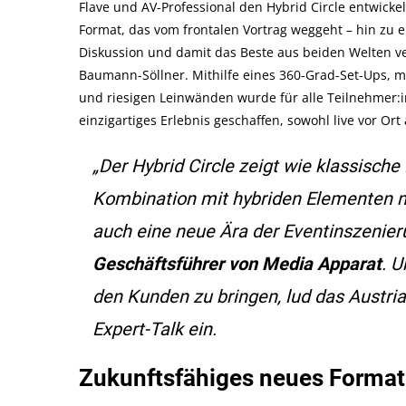
Flave und AV-Professional den Hybrid Circle entwickel
Format, das vom frontalen Vortrag weggeht – hin zu e
Diskussion und damit das Beste aus beiden Welten ver
Baumann-Söllner. Mithilfe eines 360-Grad-Set-Ups,
und riesigen Leinwänden wurde für alle Teilnehmer:
einzigartiges Erlebnis geschaffen, sowohl live vor Ort 
„Der Hybrid Circle zeigt wie klassisc
Kombination mit hybriden Elementen ni
auch eine neue Ära der Eventinszenier
Geschäftsführer von Media Apparat
. 
den Kunden zu bringen, lud das Austr
Expert-Talk ein.
Zukunftsfähiges neues Format