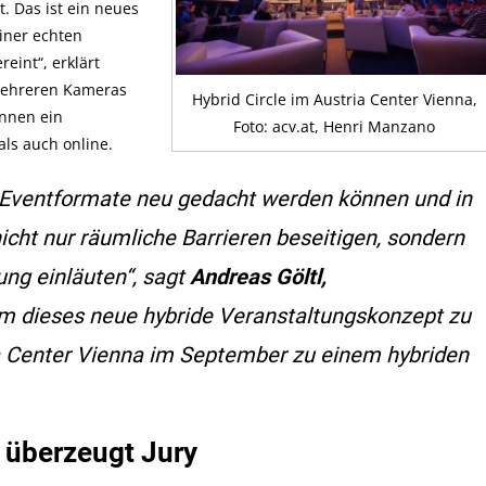
t. Das ist ein neues
iner echten
eint“, erklärt
 mehreren Kameras
Hybrid Circle im Austria Center Vienna,
innen ein
Foto: acv.at, Henri Manzano
als auch online.
he Eventformate neu gedacht werden können und in
cht nur räumliche Barrieren beseitigen, sondern
ung einläuten“, sagt
Andreas Göltl,
Um dieses neue hybride Veranstaltungskonzept zu
ia Center Vienna im September zu einem hybriden
 überzeugt Jury