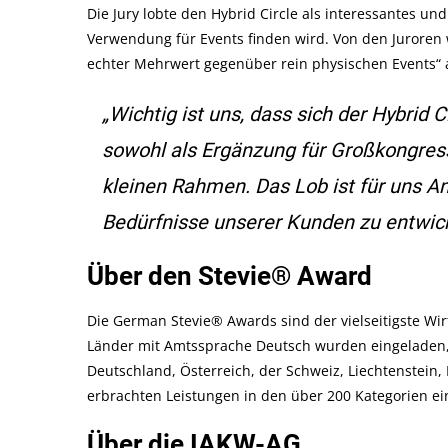
Die Jury lobte den Hybrid Circle als interessantes un
Verwendung für Events finden wird. Von den Juroren
echter Mehrwert gegenüber rein physischen Events“ 
„Wichtig ist uns, dass sich der Hybrid Ci
sowohl als Ergänzung für Großkongress
kleinen Rahmen. Das Lob ist für uns An
Bedürfnisse unserer Kunden zu entwick
Über den Stevie® Award
Die German Stevie® Awards sind der vielseitigste Wi
Länder mit Amtssprache Deutsch wurden eingeladen,
Deutschland, Österreich, der Schweiz, Liechtenstein
erbrachten Leistungen in den über 200 Kategorien ei
Über die IAKW-AG