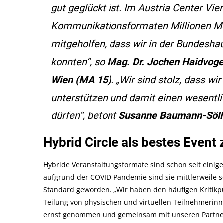
gut geglückt ist. Im Austria Center Vi
Kommunikationsformaten Millionen Me
mitgeholfen, dass wir in der Bundesha
konnten“, so
Mag. Dr. Jochen Haidvogel
Wien (MA 15)
. „Wir sind stolz, dass w
unterstützen und damit einen wesentl
dürfen“, betont
Susanne Baumann-Söll
Hybrid Circle als bestes Even
Hybride Veranstaltungsformate sind schon seit einig
aufgrund der COVID-Pandemie sind sie mittlerweile 
Standard geworden. „Wir haben den häufigen Kritikp
Teilung von physischen und virtuellen Teilnehmerin
ernst genommen und gemeinsam mit unseren Partne