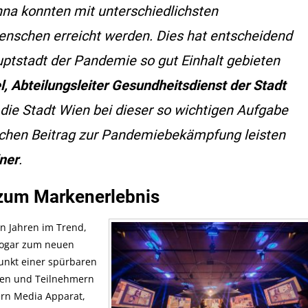
enna konnten mit unterschiedlichsten
nschen erreicht werden. Dies hat entscheidend
uptstadt der Pandemie so gut Einhalt gebieten
, Abteilungsleiter Gesundheitsdienst der Stadt
ir die Stadt Wien bei dieser so wichtigen Aufgabe
ichen Beitrag zur Pandemiebekämpfung leisten
ner
.
t zum Markenerlebnis
en Jahren im Trend,
sogar zum neuen
unkt einer spürbaren
nen und Teilnehmern
rn Media Apparat,