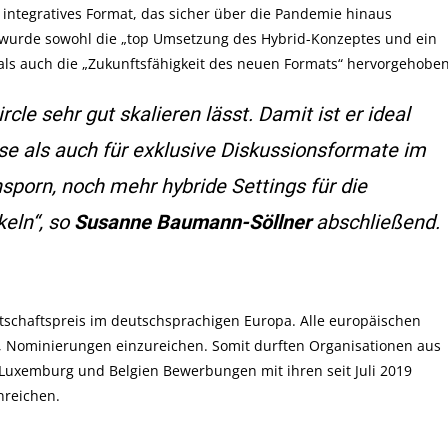
d integratives Format, das sicher über die Pandemie hinaus
 wurde sowohl die „top Umsetzung des Hybrid-Konzeptes und ein
als auch die „Zukunftsfähigkeit des neuen Formats“ hervorgehoben
rcle sehr gut skalieren lässt. Damit ist er ideal
e als auch für exklusive Diskussionsformate im
sporn, noch mehr hybride Settings für die
eln“, so
Susanne Baumann-Söllner
abschließend.
rtschaftspreis im deutschsprachigen Europa. Alle europäischen
 Nominierungen einzureichen. Somit durften Organisationen aus
, Luxemburg und Belgien Bewerbungen mit ihren seit Juli 2019
nreichen.