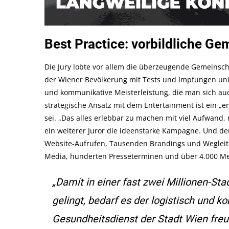
Best Practice: vorbildliche G
Die Jury lobte vor allem die überzeugende Gemeinsc
der Wiener Bevölkerung mit Tests und Impfungen unison
und kommunikative Meisterleistung, die man sich auch
strategische Ansatz mit dem Entertainment ist ein „e
sei. „Das alles erlebbar zu machen mit viel Aufwand,
ein weiterer Juror die ideenstarke Kampagne. Und der 
Website-Aufrufen, Tausenden Brandings und Wegleitu
Media, hunderten Presseterminen und über 4.000 Me
„Damit in einer fast zwei Millionen-S
gelingt, bedarf es der logistisch und
Gesundheitsdienst der Stadt Wien freu