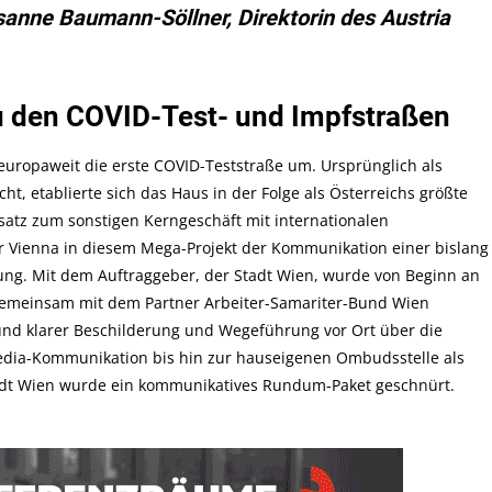
anne Baumann-Söllner, Direktorin des Austria
u den COVID-Test- und Impfstraßen
europaweit die erste COVID-Teststraße um. Ursprünglich als
, etablierte sich das Haus in der Folge als Österreichs größte
atz zum sonstigen Kerngeschäft mit internationalen
r Vienna in diesem Mega-Projekt der Kommunikation einer bislang
ng. Mit dem Auftraggeber, der Stadt Wien, wurde von Beginn an
 gemeinsam mit dem Partner Arbeiter-Samariter-Bund Wien
und klarer Beschilderung und Wegeführung vor Ort über die
edia-Kommunikation bis hin zur hauseigenen Ombudsstelle als
dt Wien wurde ein kommunikatives Rundum-Paket geschnürt.