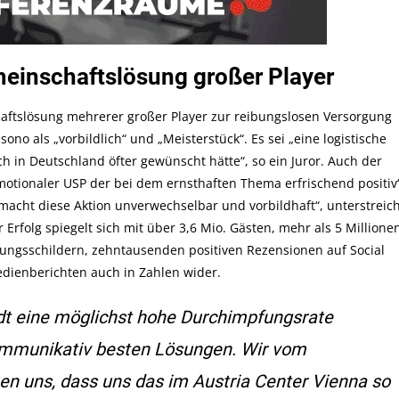
emeinschaftslösung großer Player
haftslösung mehrerer großer Player zur reibungslosen Versorgung
o als „vorbildlich“ und „Meisterstück“. Es sei „eine logistische
 in Deutschland öfter gewünscht hätte“, so ein Juror. Auch der
motionaler USP der bei dem ernsthaften Thema erfrischend positiv
 macht diese Aktion unverwechselbar und vorbildhaft“, unterstreic
Erfolg spiegelt sich mit über 3,6 Mio. Gästen, mehr als 5 Millione
ngsschildern, zehntausenden positiven Rezensionen auf Social
dienberichten auch in Zahlen wider.
tadt eine möglichst hohe Durchimpfungsrate
 kommunikativ besten Lösungen. Wir vom
en uns, dass uns das im Austria Center Vienna so