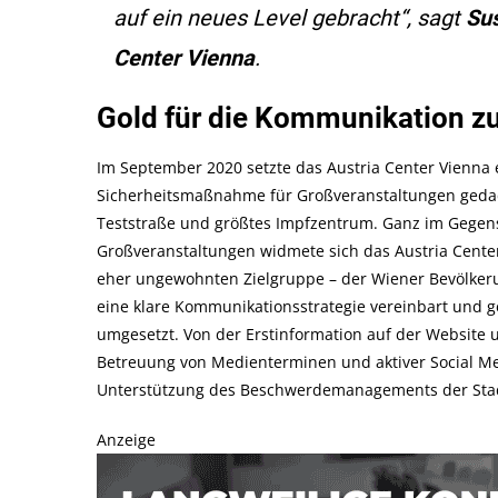
auf ein neues Level gebracht“, sagt
Sus
Center Vienna
.
Gold für die Kommunikation z
Im September 2020 setzte das Austria Center Vienna 
Sicherheitsmaßnahme für Großveranstaltungen gedacht
Teststraße und größtes Impfzentrum. Ganz im Gegens
Großveranstaltungen widmete sich das Austria Cente
eher ungewohnten Zielgruppe – der Wiener Bevölkeru
eine klare Kommunikationsstrategie vereinbart und
umgesetzt. Von der Erstinformation auf der Website 
Betreuung von Medienterminen und aktiver Social M
Unterstützung des Beschwerdemanagements der Sta
Anzeige